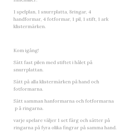
1 spelplan, 1 snurrplatta, 8ringar, 4
handformar, 4 fotformar, 1 pil, 1 stift, 1 ark
klistermärken.
Kom igång!
Sätt fast pilen med stiftet i hålet på
snurrplattan.
Sätt på alla klistermärken på hand och
fotformarna.
Sätt samman hanformarna och fotformarna
p å ringarna.
varje spelare väljer 1 set färg och sätter på
ringarna på fyra olika fingrar på samma hand.