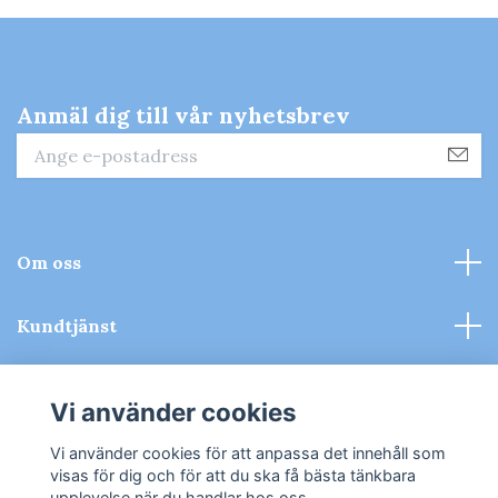
Anmäl dig till vår nyhetsbrev
Om oss
Kundtjänst
Kontakt & Köpvillkor
Vi använder cookies
Sociala medier
Vi använder cookies för att anpassa det innehåll som
visas för dig och för att du ska få bästa tänkbara
upplevelse när du handlar hos oss.