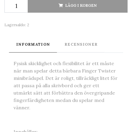
LÄGG I KORGEN
Lagersaldo:
2
INFORMATION
RECENSIONER
Fysisk skicklighet och flexibilitet är ett måste
när man spelar detta bärbara Finger Twister
minibrädspel. Det är roligt, tillräckligt litet för
att passa på alla skrivbord och ger ett
utmärkt sätt att förbättra den övergripande
fingerfärdigheten medan du spelar med
vänner.
Innehåller: