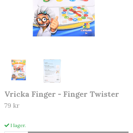
Vricka Finger - Finger Twister
79 kr
I lager.