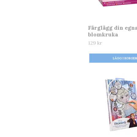
Färglägg din egn
blomkruka
129 kr