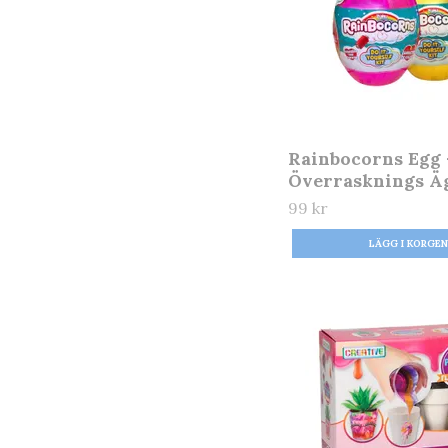
Rainbocorns Egg 
Överrasknings Ä
99 kr