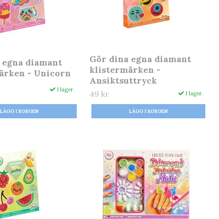
Gör dina egna diamant
 egna diamant
klistermärken -
ärken - Unicorn
Ansiktsuttryck
I lager.
49 kr
I lager.