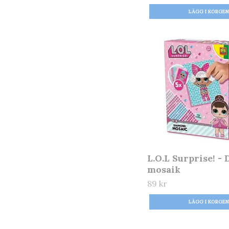
L.O.L Surprise! -
mosaik
89 kr