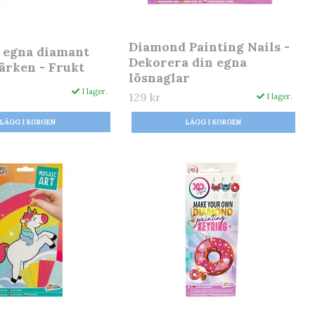
Diamond Painting Nails -
 egna diamant
Dekorera din egna
ärken - Frukt
lösnaglar
I lager.
129 kr
I lager.