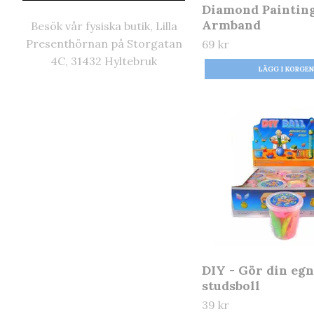
Diamond Painting
Armband
Besök vår fysiska butik, Lilla
Presenthörnan på Storgatan
69 kr
4C, 31432 Hyltebruk
DIY - Gör din eg
studsboll
39 kr