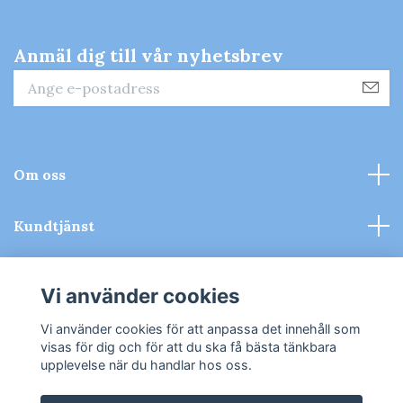
Anmäl dig till vår nyhetsbrev
Om oss
Kundtjänst
Kontakt & Köpvillkor
Vi använder cookies
Sociala medier
Vi använder cookies för att anpassa det innehåll som
visas för dig och för att du ska få bästa tänkbara
upplevelse när du handlar hos oss.