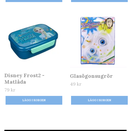
Disney Frost2 -
Glasögonsugrör
Matlåda
49 kr
79 kr