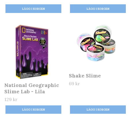
Shake Slime
69 kr
National Geographic
Slime Lab - Lila
129 kr