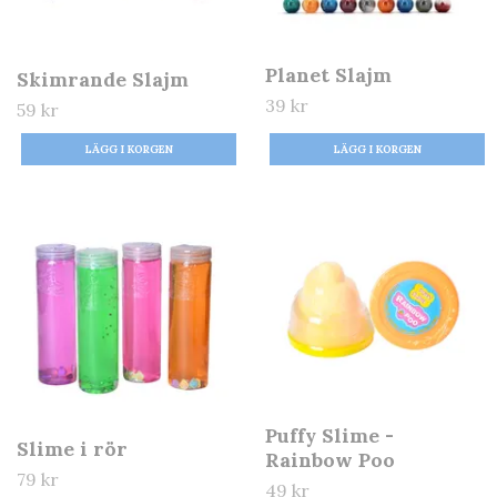
Planet Slajm
Skimrande Slajm
39 kr
59 kr
Puffy Slime -
Slime i rör
Rainbow Poo
79 kr
49 kr