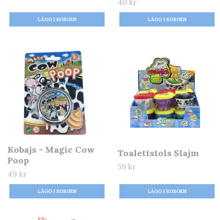
40 kr
Kobajs - Magic Cow
Toalettstols Slajm
Poop
59 kr
49 kr