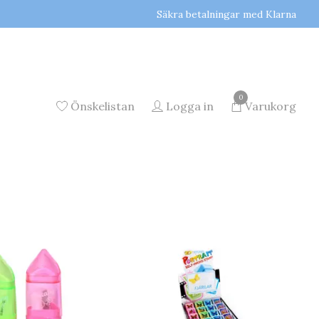
Säkra betalningar med Klarna
0
Önskelistan
Logga in
Varukorg