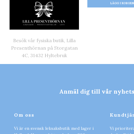
Besök vår fysiska butik, Lilla
Presenthörnan på Storgatan
4C, 31432 Hyltebruk
Anmäl dig till vår nyhet
Om oss
Kundtjä
Vi är en svensk leksaksbutik med lager i
Vi prioriter