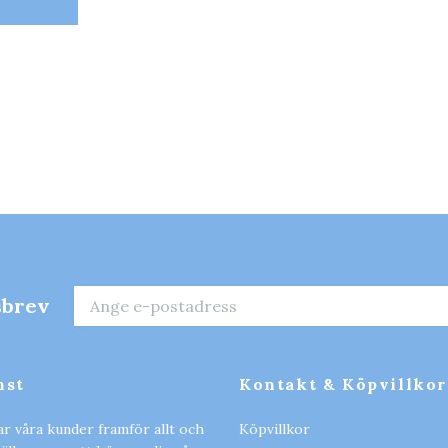
sbrev
nst
Kontakt & Köpvillkor
ar våra kunder framför allt och
Köpvillkor