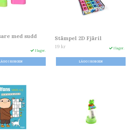
sare med sudd
Stämpel 2D Fjäril
19 kr
I lager.
I lager.
LÄGG I KORGEN