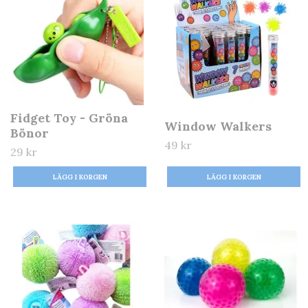
Fidget Toy - Gröna
Window Walkers
Bönor
49 kr
29 kr