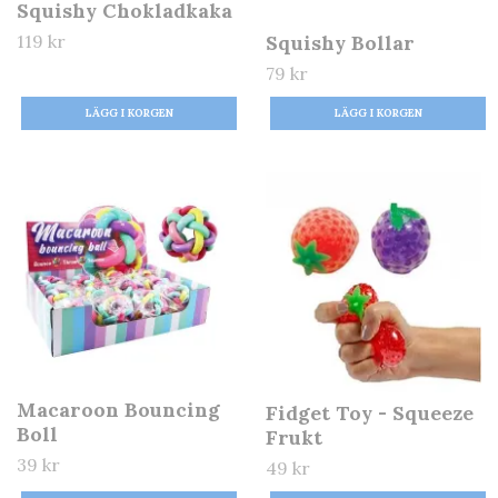
Squishy Chokladkaka
119 kr
Squishy Bollar
79 kr
Macaroon Bouncing
Fidget Toy - Squeeze
Boll
Frukt
39 kr
49 kr