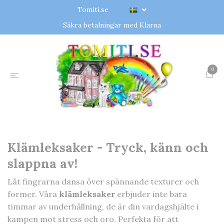
Tomiti.se
Säkra betalningar med Klarna
0
Klämleksaker - Tryck, känn och
slappna av!
Låt fingrarna dansa över spännande texturer och
former. Våra
klämleksaker
erbjuder inte bara
timmar av underhållning, de är din vardagshjälte i
kampen mot stress och oro. Perfekta för att