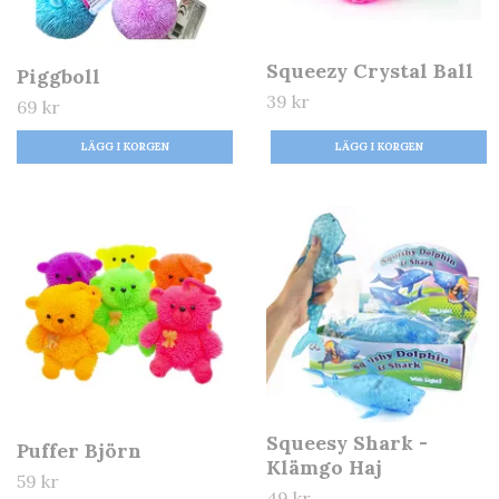
Squeezy Crystal Ball
Piggboll
39 kr
69 kr
LÄGG I KORGEN
Squeesy Shark -
Puffer Björn
Klämgo Haj
59 kr
49 kr