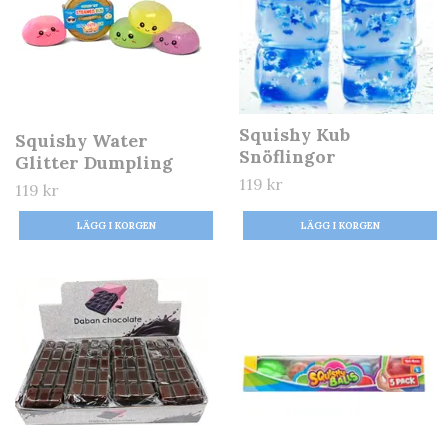
Squishy Kub
Squishy Water
Snöflingor
Glitter Dumpling
119 kr
119 kr