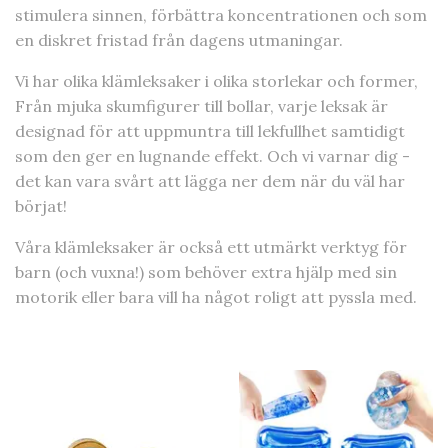
stimulera sinnen, förbättra koncentrationen och som
en diskret fristad från dagens utmaningar.
Vi har olika klämleksaker i olika storlekar och former,
Från mjuka skumfigurer till bollar, varje leksak är
designad för att uppmuntra till lekfullhet samtidigt
som den ger en lugnande effekt. Och vi varnar dig -
det kan vara svårt att lägga ner dem när du väl har
börjat!
Våra klämleksaker är också ett utmärkt verktyg för
barn (och vuxna!) som behöver extra hjälp med sin
motorik eller bara vill ha något roligt att pyssla med.