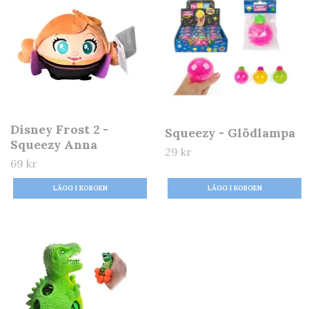
Disney Frost 2 -
Squeezy - Glödlampa
Squeezy Anna
29 kr
69 kr