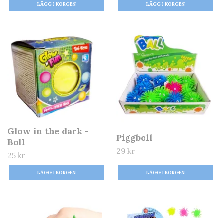
Glow in the dark -
Piggboll
Boll
29 kr
25 kr