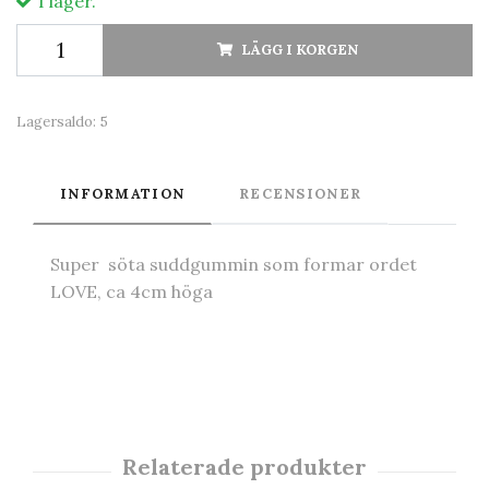
I lager.
LÄGG I KORGEN
Lagersaldo:
5
INFORMATION
RECENSIONER
Super söta suddgummin som formar ordet
LOVE, ca 4cm höga