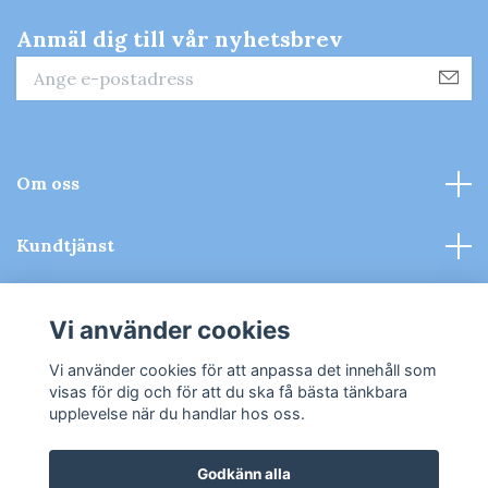
Anmäl dig till vår nyhetsbrev
Om oss
Kundtjänst
Kontakt & Köpvillkor
Vi använder cookies
Sociala medier
Vi använder cookies för att anpassa det innehåll som
visas för dig och för att du ska få bästa tänkbara
upplevelse när du handlar hos oss.
Godkänn alla