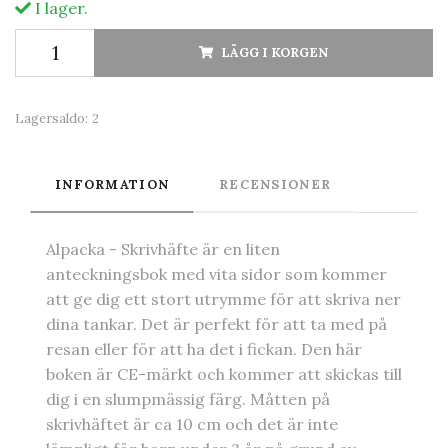
I lager.
LÄGG I KORGEN
Lagersaldo:
2
INFORMATION
RECENSIONER
Alpacka - Skrivhäfte är en liten
anteckningsbok med vita sidor som kommer
att ge dig ett stort utrymme för att skriva ner
dina tankar. Det är perfekt för att ta med på
resan eller för att ha det i fickan. Den här
boken är CE-märkt och kommer att skickas till
dig i en slumpmässig färg. Måtten på
skrivhäftet är ca 10 cm och det är inte