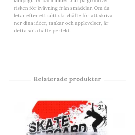
lämpligt för barn under 3 år på grund av
risken för kvävning från smådelar. Om du
letar efter ett sött skrivhäfte för att skriva
ner dina idéer, tankar och upplevelser, är
detta söta häfte perfekt.