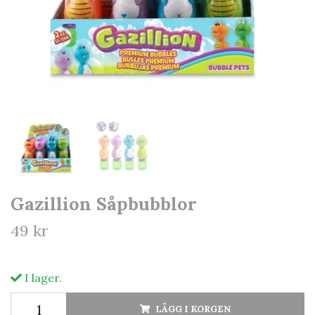
Gazillion Såpbubblor
49 kr
I lager.
LÄGG I KORGEN