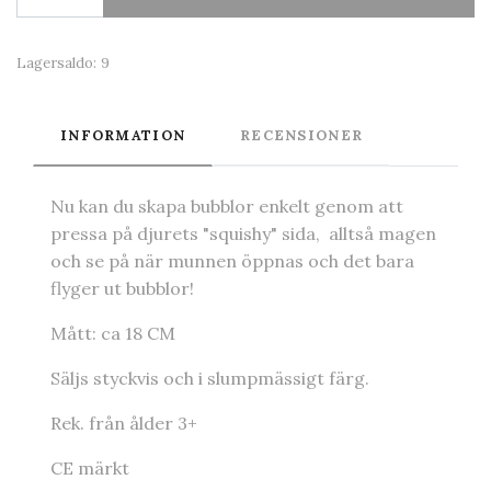
Lagersaldo:
9
INFORMATION
RECENSIONER
Nu kan du skapa bubblor enkelt genom att
pressa på djurets "squishy" sida, alltså magen
och se på när munnen öppnas och det bara
flyger ut bubblor!
Mått: ca 18 CM
Säljs styckvis och i slumpmässigt färg.
Rek. från ålder 3+
CE märkt