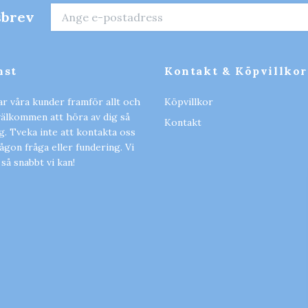
sbrev
nst
Kontakt & Köpvillkor
ar våra kunder framför allt och
Köpvillkor
 välkommen att höra av dig så
Kontakt
ig. Tveka inte att kontakta oss
gon fråga eller fundering. Vi
 så snabbt vi kan!