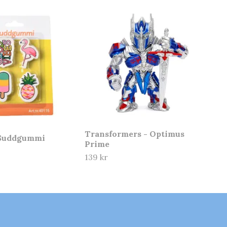
Transformers - Optimus
 Suddgummi
Prime
139 kr