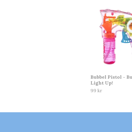
Bubbel Pistol - B
Light Up!
99 kr