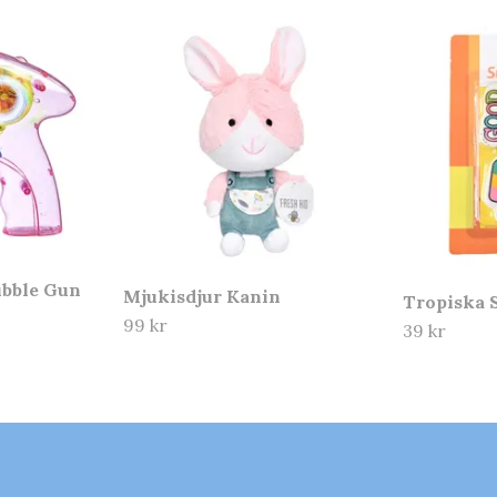
ubble Gun
Mjukisdjur Kanin
Tropiska
99 kr
39 kr