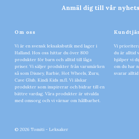
Anmäl dig till vår nyhet
Om oss
Kundtjä
Vi är en svensk leksaksbutik med lager i
Vi prioriter
Halland. Hos oss hittar du över 800
du är alltid
produkter för barn och alltid till låga
hjälper vi d
priser. Vi säljer produkter från varumärken
om du har nå
så som Disney, Barbie, Hot Wheels, Zuru,
svarar alltid
Cave Glub, Kindi Kids m.fl. Vi älskar
produkter som inspirerar och bidrar till en
bättre vardag. Våra produkter är utvalda
med omsorg och vi värnar om hållbarhet.
© 2026 Tomiti - Leksaker