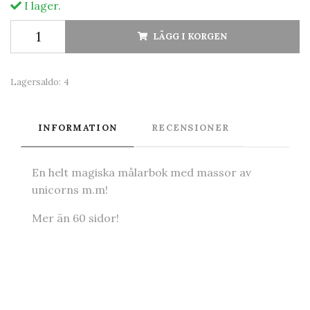
I lager.
LÄGG I KORGEN
Lagersaldo:
4
INFORMATION
RECENSIONER
En helt magiska målarbok med massor av
unicorns m.m!
Mer än 60 sidor!