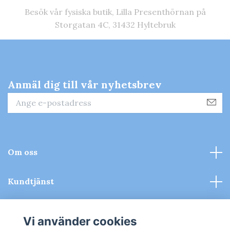
Besök vår fysiska butik, Lilla Presenthörnan på
Storgatan 4C, 31432 Hyltebruk
Anmäl dig till vår nyhetsbrev
Om oss
Kundtjänst
Kontakt & Köpvillkor
Vi använder cookies