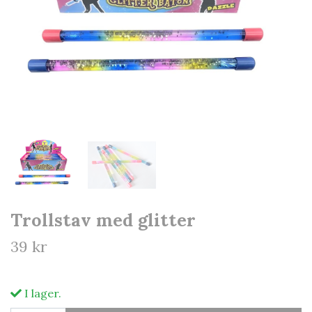
Trollstav med glitter
39 kr
I lager.