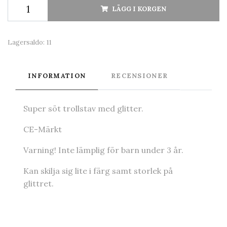
LÄGG I KORGEN
Lagersaldo:
11
INFORMATION
RECENSIONER
Super söt trollstav med glitter.
CE-Märkt
Varning! Inte lämplig för barn under 3 år.
Kan skilja sig lite i färg samt storlek på
glittret.