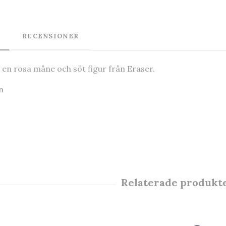
RECENSIONER
n rosa måne och söt figur från Eraser.
m