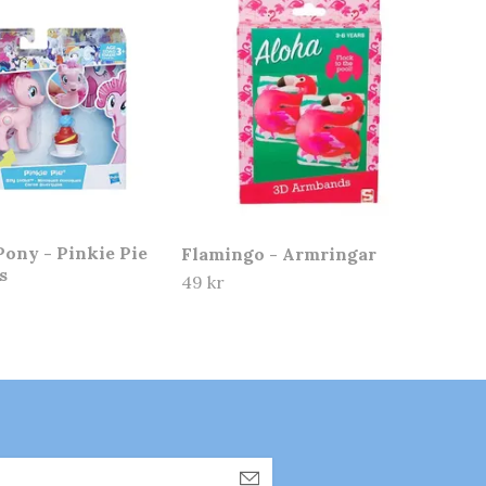
Pony - Pinkie Pie
Flamingo - Armringar
s
49 kr