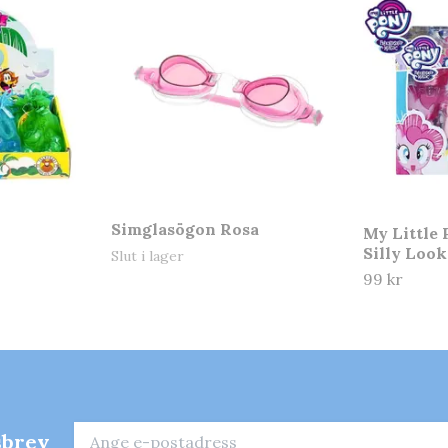
Simglasögon Rosa
My Little 
Silly Look
Slut i lager
99 kr
sbrev