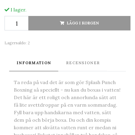
I lager.
LÄGG I KORGEN
Lagersaldo:
2
INFORMATION
RECENSIONER
Ta reda på vad det är som gör Splash Punch
Boxning så speciellt - nu kan du boxas i vatten!
Det här är ett roligt och annorlunda sätt att
få lite svettdroppar på en varm sommardag.
Fyll bara upp handskarna med vatten, sätt
dem på och börja boxa. Du och din kompis
kommer att skvätta vatten runt er medan ni