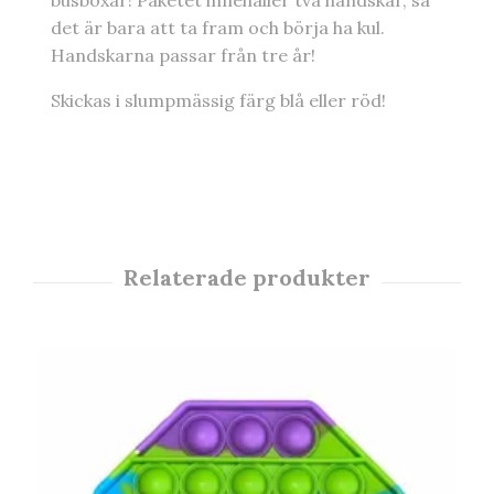
busboxar! Paketet innehåller två handskar, så
det är bara att ta fram och börja ha kul.
Handskarna passar från tre år!
Skickas i slumpmässig färg blå eller röd!