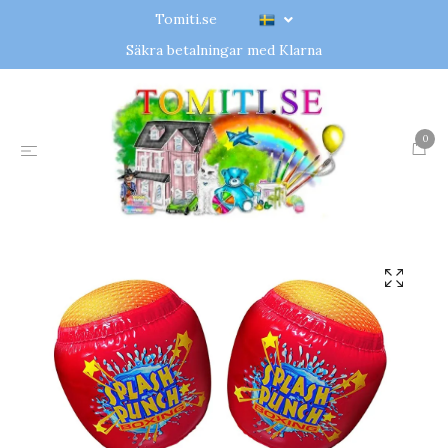
Tomiti.se
Säkra betalningar med Klarna
0