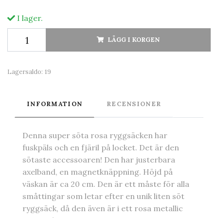
I lager.
LÄGG I KORGEN
Lagersaldo:
19
INFORMATION
RECENSIONER
Denna super söta rosa ryggsäcken har
fuskpäls och en fjäril på locket. Det är den
sötaste accessoaren! Den har justerbara
axelband, en magnetknäppning. Höjd på
väskan är ca 20 cm. Den är ett måste för alla
småttingar som letar efter en unik liten söt
ryggsäck, då den även är i ett rosa metallic