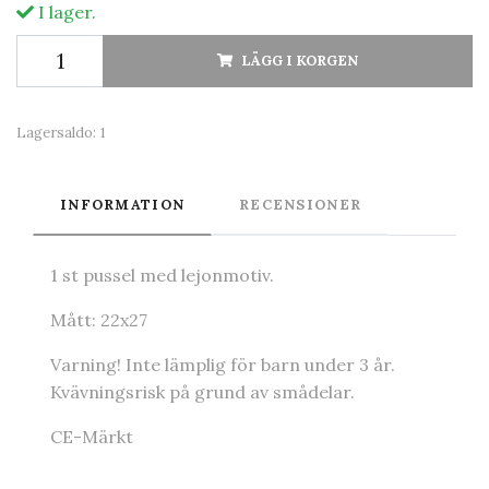
I lager.
LÄGG I KORGEN
Lagersaldo:
1
INFORMATION
RECENSIONER
1 st pussel med lejonmotiv.
Mått: 22x27
Varning! Inte lämplig för barn under 3 år.
Kvävningsrisk på grund av smådelar.
CE-Märkt