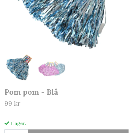
Pom pom - Blå
99 kr
I lager.