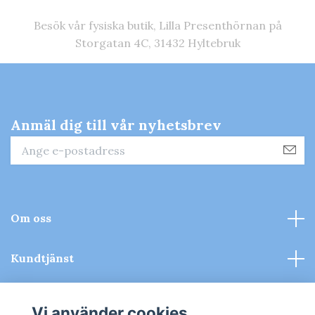
Besök vår fysiska butik, Lilla Presenthörnan på
Storgatan 4C, 31432 Hyltebruk
Anmäl dig till vår nyhetsbrev
Om oss
Kundtjänst
Kontakt & Köpvillkor
Vi använder cookies