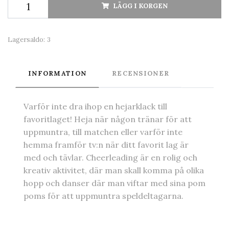
LÄGG I KORGEN
Lagersaldo:
3
INFORMATION
RECENSIONER
Varför inte dra ihop en hejarklack till
favoritlaget! Heja när någon tränar för att
uppmuntra, till matchen eller varför inte
hemma framför tv:n när ditt favorit lag är
med och tävlar. Cheerleading är en rolig och
kreativ aktivitet, där man skall komma på olika
hopp och danser där man viftar med sina pom
poms för att uppmuntra speldeltagarna.