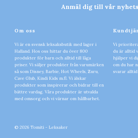
Anmäl dig till vår nyhet
Om oss
Kundtjä
Vi är en svensk leksaksbutik med lager i
Vi prioriter
Halland. Hos oss hittar du över 800
du är alltid
produkter för barn och alltid till låga
hjälper vi d
priser. Vi säljer produkter från varumärken
om du har nå
så som Disney, Barbie, Hot Wheels, Zuru,
svarar alltid
Cave Glub, Kindi Kids m.fl. Vi älskar
produkter som inspirerar och bidrar till en
bättre vardag. Våra produkter är utvalda
med omsorg och vi värnar om hållbarhet.
© 2026 Tomiti - Leksaker