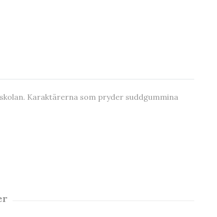
i skolan. Karaktärerna som pryder suddgummina