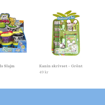
ls Slajm
Kanin skrivset - Grönt
49 kr