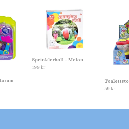
Sprinklerboll - Melon
199 kr
otoram
Toalettsto
59 kr