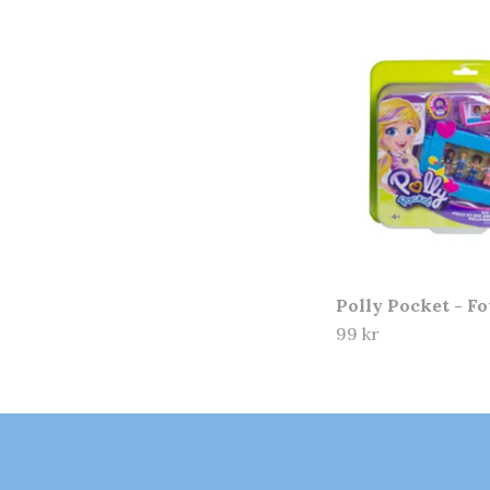
Polly Pocket - F
99 kr