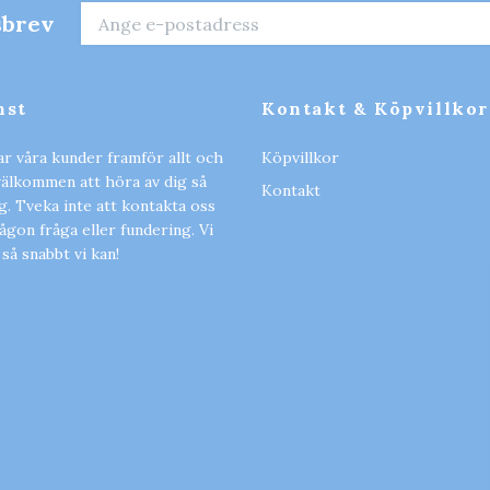
sbrev
nst
Kontakt & Köpvillkor
ar våra kunder framför allt och
Köpvillkor
 välkommen att höra av dig så
Kontakt
ig. Tveka inte att kontakta oss
gon fråga eller fundering. Vi
 så snabbt vi kan!