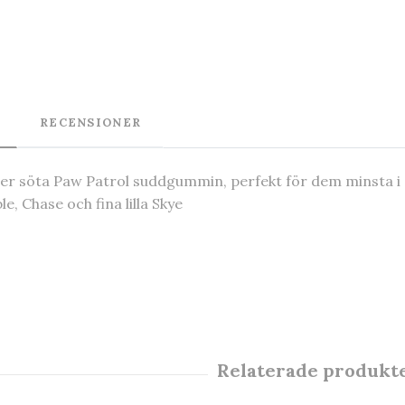
RECENSIONER
per söta Paw Patrol suddgummin, perfekt för dem minsta 
le, Chase och fina lilla Skye