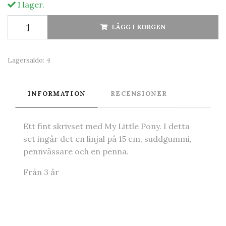
I lager.
LÄGG I KORGEN
Lagersaldo:
4
INFORMATION
RECENSIONER
Ett fint skrivset med My Little Pony. I detta
set ingår det en linjal på 15 cm, suddgummi,
pennvässare och en penna.
Från 3 år