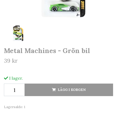
Metal Machines - Grön bil
39 kr
I lager.
LÄGG I KORGEN
Lagersaldo:
1