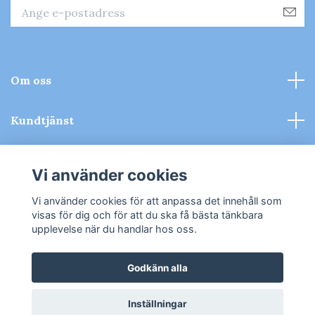
Om oss
Kundtjänst
Kontakt & Köpvillkor
Vi använder cookies
Sociala medier
Vi använder cookies för att anpassa det innehåll som
visas för dig och för att du ska få bästa tänkbara
upplevelse när du handlar hos oss.
Godkänn alla
© 2026 Tomiti - Leksaker
Inställningar