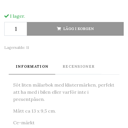
I lager.
LÄGG I KORGEN
Lagersaldo:
11
INFORMATION
RECENSIONER
Söt liten målarbok med klistermärken, perfekt
att ha med i bilen eller varför inte i
presentpåsen.
Mått ca 13 x 9,5 cm.
Ce-märkt