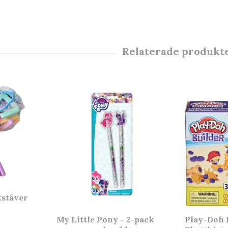
kstäver
My Little Pony - 2-pack
Play-Doh B