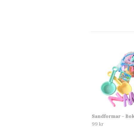
Sandformar - Bo
99 kr