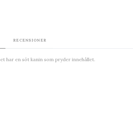
RECENSIONER
set har en söt kanin som pryder innehållet.