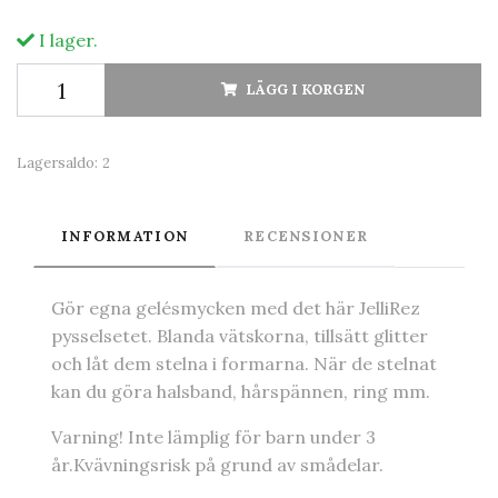
I lager.
LÄGG I KORGEN
Lagersaldo:
2
INFORMATION
RECENSIONER
Gör egna gelésmycken med det här JelliRez
pysselsetet. Blanda vätskorna, tillsätt glitter
och låt dem stelna i formarna. När de stelnat
kan du göra halsband, hårspännen, ring mm.
Varning! Inte lämplig för barn under 3
år.Kvävningsrisk på grund av smådelar.