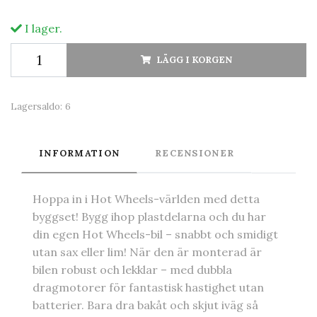
I lager.
LÄGG I KORGEN
Lagersaldo:
6
INFORMATION
RECENSIONER
Hoppa in i Hot Wheels-världen med detta
byggset! Bygg ihop plastdelarna och du har
din egen Hot Wheels-bil – snabbt och smidigt
utan sax eller lim! När den är monterad är
bilen robust och lekklar – med dubbla
dragmotorer för fantastisk hastighet utan
batterier. Bara dra bakåt och skjut iväg så