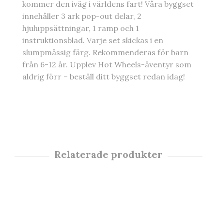
kommer den iväg i världens fart! Våra byggset
innehåller 3 ark pop-out delar, 2
hjuluppsättningar, 1 ramp och 1
instruktionsblad. Varje set skickas i en
slumpmässig färg. Rekommenderas för barn
från 6-12 år. Upplev Hot Wheels-äventyr som
aldrig förr – beställ ditt byggset redan idag!