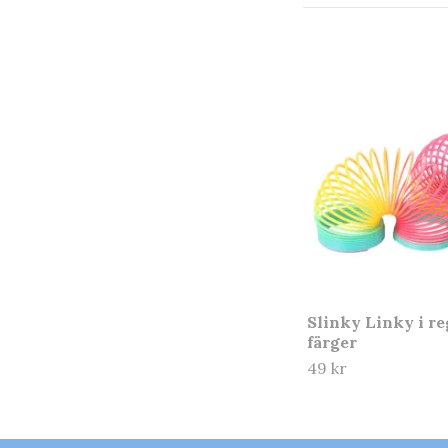
Slinky Linky i r
färger
49 kr