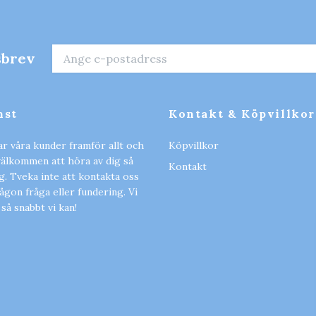
sbrev
nst
Kontakt & Köpvillkor
ar våra kunder framför allt och
Köpvillkor
 välkommen att höra av dig så
Kontakt
ig. Tveka inte att kontakta oss
gon fråga eller fundering. Vi
 så snabbt vi kan!