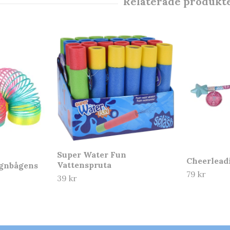
Super Water Fun
Cheerlead
Vattenspruta
egnbågens
79 kr
39 kr