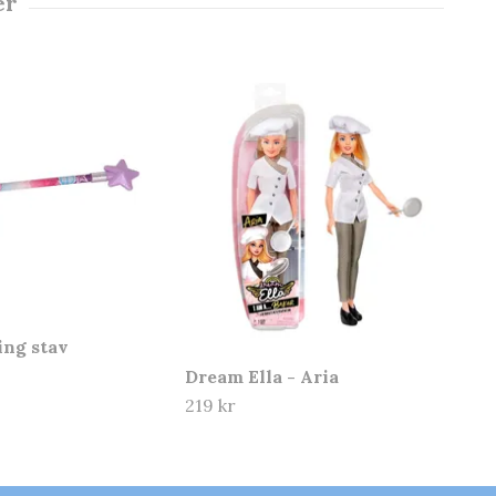
ing stav
Dream Ella - Aria
219 kr