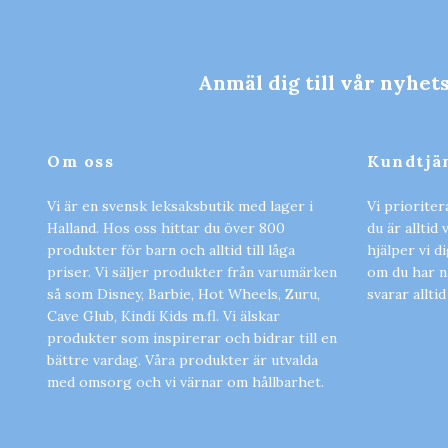
Anmäl dig till vår nyhet
Om oss
Kundtjä
Vi är en svensk leksaksbutik med lager i
Vi prioriter
Halland. Hos oss hittar du över 800
du är alltid
produkter för barn och alltid till låga
hjälper vi d
priser. Vi säljer produkter från varumärken
om du har nå
så som Disney, Barbie, Hot Wheels, Zuru,
svarar alltid
Cave Glub, Kindi Kids m.fl. Vi älskar
produkter som inspirerar och bidrar till en
bättre vardag. Våra produkter är utvalda
med omsorg och vi värnar om hållbarhet.