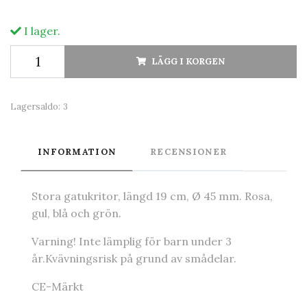
I lager.
LÄGG I KORGEN
Lagersaldo:
3
INFORMATION
RECENSIONER
Stora gatukritor, längd 19 cm, Ø 45 mm. Rosa,
gul, blå och grön.
Varning! Inte lämplig för barn under 3
år.Kvävningsrisk på grund av smådelar.
CE-Märkt