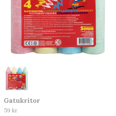
Gatukritor
59 kr