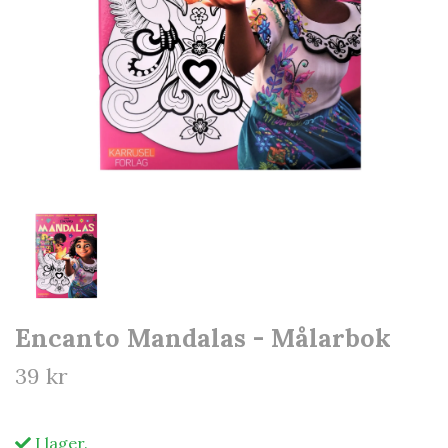
Encanto Mandalas - Målarbok
39 kr
I lager.