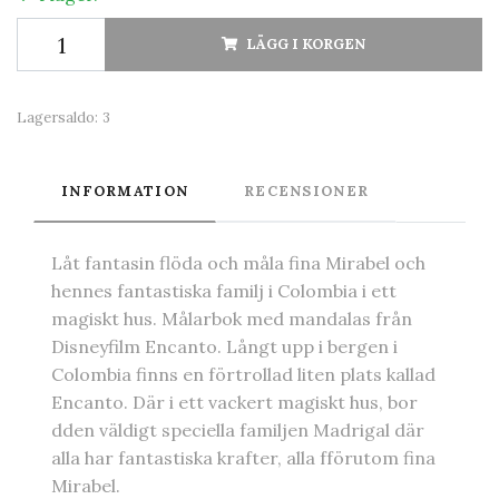
LÄGG I KORGEN
Lagersaldo:
3
INFORMATION
RECENSIONER
Låt fantasin flöda och måla fina Mirabel och
hennes fantastiska familj i Colombia i ett
magiskt hus. Målarbok med mandalas från
Disneyfilm Encanto. Långt upp i bergen i
Colombia finns en förtrollad liten plats kallad
Encanto. Där i ett vackert magiskt hus, bor
dden väldigt speciella familjen Madrigal där
alla har fantastiska krafter, alla fförutom fina
Mirabel.