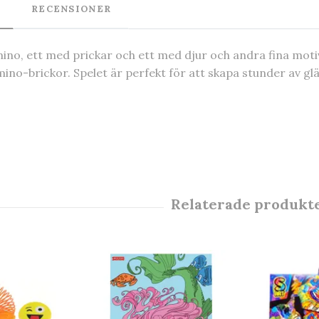
RECENSIONER
ino, ett med prickar och ett med djur och andra fina mot
mino-brickor. Spelet är perfekt för att skapa stunder av gl