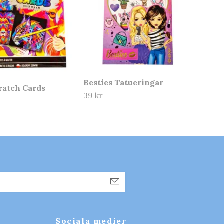
Besties Tatueringar
ratch Cards
39 kr
Sociala medier