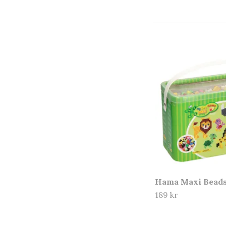
Hama Maxi Bead
189 kr