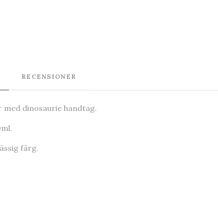
RECENSIONER
r med dinosaurie handtag.
0ml.
ässig färg.