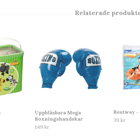
Bestway -
s
Uppblåsbara Mega
Boxningshandskar
39 kr
149 kr