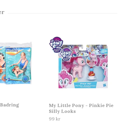
 Badring
My Little Pony - Pinkie Pie
Silly Looks
99 kr