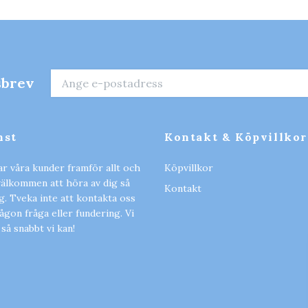
sbrev
nst
Kontakt & Köpvillkor
ar våra kunder framför allt och
Köpvillkor
 välkommen att höra av dig så
Kontakt
ig. Tveka inte att kontakta oss
gon fråga eller fundering. Vi
 så snabbt vi kan!