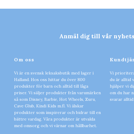
Anmäl dig till vår nyhet
Om oss
Kundtjä
Vi är en svensk leksaksbutik med lager i
Vi prioriter
Halland. Hos oss hittar du över 800
du är alltid
produkter för barn och alltid till låga
hjälper vi d
priser. Vi säljer produkter från varumärken
om du har nå
så som Disney, Barbie, Hot Wheels, Zuru,
svarar alltid
Cave Glub, Kindi Kids m.fl. Vi älskar
produkter som inspirerar och bidrar till en
bättre vardag. Våra produkter är utvalda
med omsorg och vi värnar om hållbarhet.