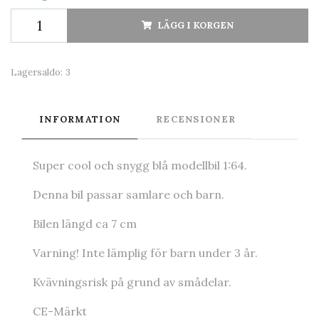
LÄGG I KORGEN
Lagersaldo:
3
INFORMATION
RECENSIONER
Super cool och snygg blå modellbil 1:64.
Denna bil passar samlare och barn.
Bilen längd ca 7 cm
Varning! Inte lämplig för barn under 3 år.
Kvävningsrisk på grund av smådelar.
CE-Märkt