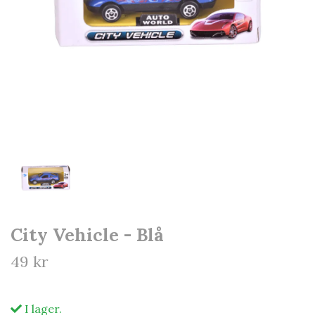
City Vehicle - Blå
49 kr
I lager.