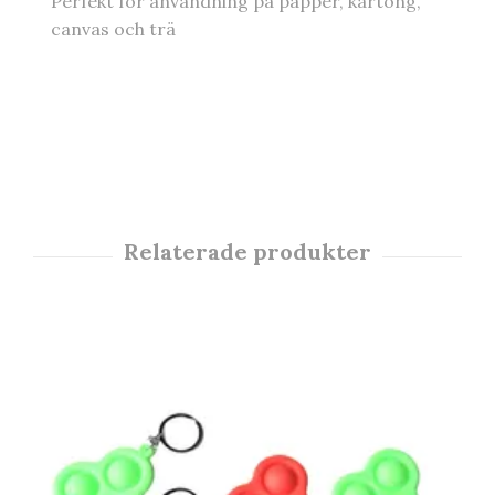
Perfekt för användning på papper, kartong,
canvas och trä