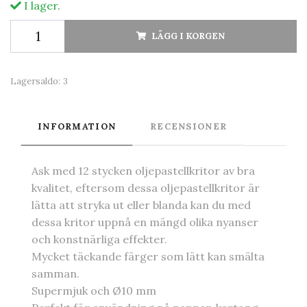
I lager.
LÄGG I KORGEN
Lagersaldo:
3
INFORMATION
RECENSIONER
Ask med 12 stycken oljepastellkritor av bra
kvalitet, eftersom dessa oljepastellkritor är
lätta att stryka ut eller blanda kan du med
dessa kritor uppnå en mängd olika nyanser
och konstnärliga effekter.
Mycket täckande färger som lätt kan smälta
samman.
Supermjuk och
Ø
10 mm