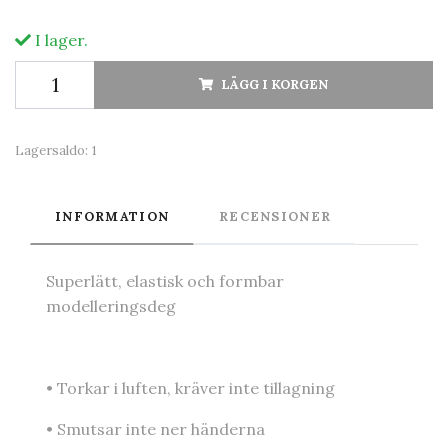
I lager.
LÄGG I KORGEN
Lagersaldo:
1
INFORMATION
RECENSIONER
Superlätt, elastisk och formbar
modelleringsdeg
• Torkar i luften, kräver inte tillagning
• Smutsar inte ner händerna