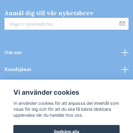
Anmäl dig till vår nyhetsbrev
Om oss
Kundtjänst
Kontakt & Köpvillkor
Vi använder cookies
Sociala medier
Vi använder cookies för att anpassa det innehåll som
visas för dig och för att du ska få bästa tänkbara
upplevelse när du handlar hos oss.
Godkänn alla