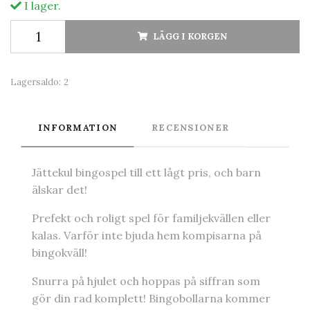
I lager.
LÄGG I KORGEN
Lagersaldo:
2
INFORMATION
RECENSIONER
Jättekul bingospel till ett lågt pris, och barn
älskar det!
Prefekt och roligt spel för familjekvällen eller
kalas. Varför inte bjuda hem kompisarna på
bingokväll!
Snurra på hjulet och hoppas på siffran som
gör din rad komplett! Bingobollarna kommer