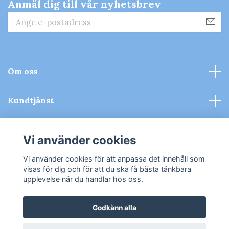
Anmäl dig till vår nyhetsbrev
Om oss
Kundtjänst
Kontakt & Köpvillkor
Vi använder cookies
Sociala medier
Vi använder cookies för att anpassa det innehåll som
visas för dig och för att du ska få bästa tänkbara
upplevelse när du handlar hos oss.
Godkänn alla