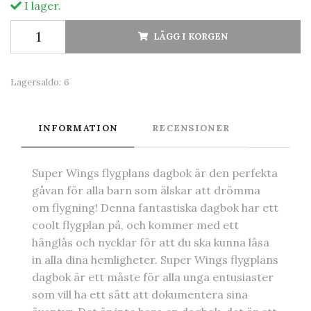
I lager.
LÄGG I KORGEN
Lagersaldo:
6
INFORMATION
RECENSIONER
Super Wings flygplans dagbok är den perfekta
gåvan för alla barn som älskar att drömma
om flygning! Denna fantastiska dagbok har ett
coolt flygplan på, och kommer med ett
hänglås och nycklar för att du ska kunna låsa
in alla dina hemligheter. Super Wings flygplans
dagbok är ett måste för alla unga entusiaster
som vill ha ett sätt att dokumentera sina