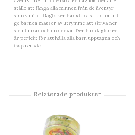
äventyr. Det är inte bara en dagbok, det är ett
ställe att fånga alla minnen från de äventyr
som väntar. Dagboken har stora sidor för att
ge barnen massor av utrymme att skriva ner
sina tankar och drömmar. Den här dagboken
är perfekt för att hålla alla barn upptagna och
inspirerade.