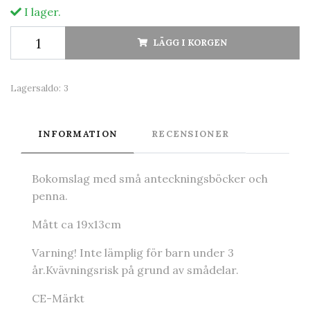
I lager.
LÄGG I KORGEN
Lagersaldo:
3
INFORMATION
RECENSIONER
Bokomslag med små anteckningsböcker och
penna.
Mått ca 19x13cm
Varning! Inte lämplig för barn under 3
år.Kvävningsrisk på grund av smådelar.
CE-Märkt